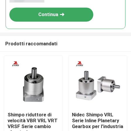
Continua
Prodotti raccomandati
Casa
Prodotti
Shimpo riduttore di
Nidec Shimpo VRL
velocità VBR VRL VRT
Serie Inline Planetary
VRSF Serie cambio
Gearbox per l'industria
Chi siamo