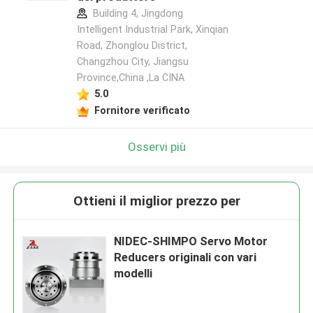
Building 4, Jingdong
Intelligent Industrial Park, Xinqian
Road, Zhonglou District,
Changzhou City, Jiangsu
Province,China ,La CINA
5.0
Fornitore verificato
Osservi più
Ottieni il miglior prezzo per
NIDEC-SHIMPO Servo Motor
Reducers originali con vari
modelli