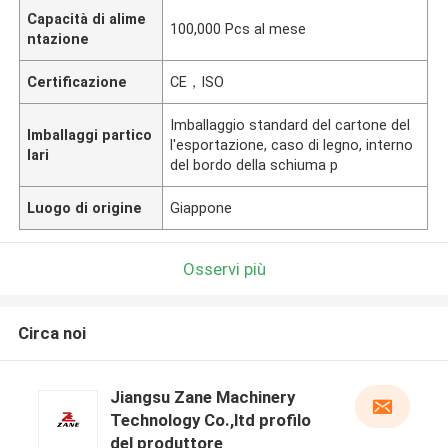
Capacità di alime
100,000 Pcs al mese
ntazione
Certificazione
CE，ISO
Imballaggio standard del cartone del
Imballaggi partico
l'esportazione, caso di legno, interno
lari
del bordo della schiuma p
Luogo di origine
Giappone
Osservi più
Circa noi
Jiangsu Zane Machinery
Technology Co.,ltd profilo
del produttore