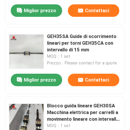
Miglior prezzo
Contattaci
GEH35SA Guide di scorrimento
lineari per torni GEH35CA con
intervallo di 15 mm
MOQ：1 set
Prezzo：Please contact for a quote
Miglior prezzo
Contattaci
Blocco guida lineare GEH30SA
Macchina elettrica per carrelli a
movimento lineare con intervallo
di 15 mm
MOQ：1 set