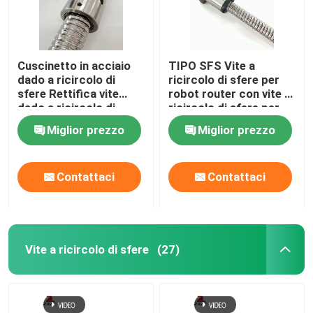
Cuscinetto in acciaio
TIPO SFS Vite a
dado a ricircolo di
ricircolo di sfere per
sfere Rettifica vite
robot router con vite a
dado a ricircolo di
ricircolo di sfere per
sfere da 4 mm
impieghi gravosi 3000
Miglior prezzo
Miglior prezzo
mm
Contattaci
Contattaci
Vite a ricircolo di sfere
(27)