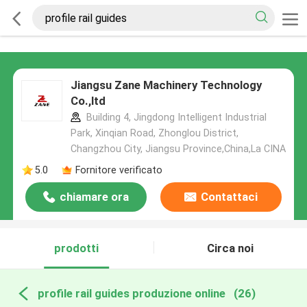
Jiangsu Zane Machinery Technology
Co.,ltd
Building 4, Jingdong Intelligent Industrial
Park, Xinqian Road, Zhonglou District,
Changzhou City, Jiangsu Province,China,La CINA
5.0
Fornitore verificato
chiamare ora
Contattaci
prodotti
Circa noi
profile rail guides produzione online
(26)