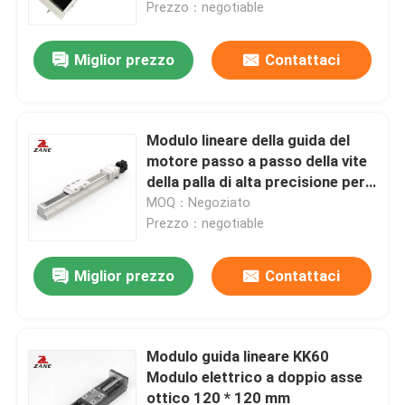
Prezzo：negotiable
Miglior prezzo
Contattaci
Modulo lineare della guida del
motore passo a passo della vite
della palla di alta precisione per
la macchina di CNC
MOQ：Negoziato
Prezzo：negotiable
Miglior prezzo
Contattaci
Casa
Prodotti
Modulo guida lineare KK60
Modulo elettrico a doppio asse
ottico 120 * 120 mm
Chi siamo