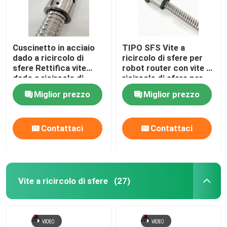
Cuscinetto in acciaio
TIPO SFS Vite a
dado a ricircolo di
ricircolo di sfere per
sfere Rettifica vite
robot router con vite a
dado a ricircolo di
ricircolo di sfere per
sfere da 4 mm
impieghi gravosi 3000
Miglior prezzo
Miglior prezzo
mm
Contattaci
Contattaci
Vite a ricircolo di sfere
(27)