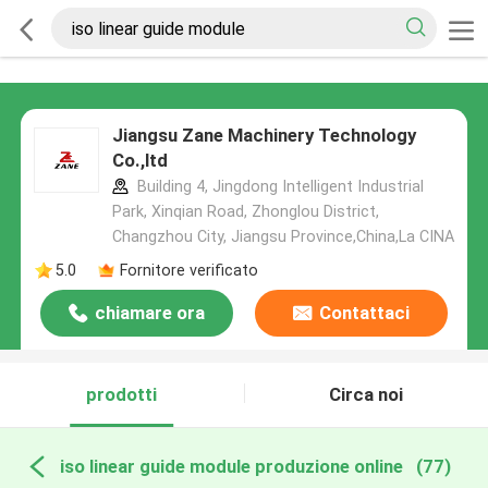
Jiangsu Zane Machinery Technology
Co.,ltd
Building 4, Jingdong Intelligent Industrial
Park, Xinqian Road, Zhonglou District,
Changzhou City, Jiangsu Province,China,La CINA
5.0
Fornitore verificato
chiamare ora
Contattaci
prodotti
Circa noi
iso linear guide module produzione online
(77)