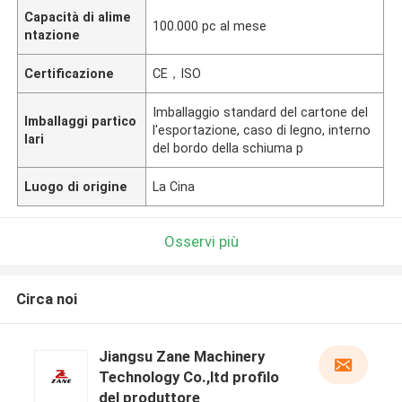
Capacità di alime
100.000 pc al mese
ntazione
Certificazione
CE，ISO
Imballaggio standard del cartone del
Imballaggi partico
l'esportazione, caso di legno, interno
lari
del bordo della schiuma p
Luogo di origine
La Cina
Osservi più
Circa noi
Jiangsu Zane Machinery
Technology Co.,ltd profilo
del produttore