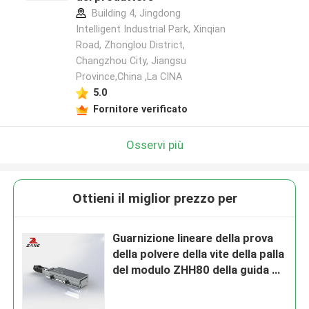
Building 4, Jingdong
Intelligent Industrial Park, Xinqian
Road, Zhonglou District,
Changzhou City, Jiangsu
Province,China ,La CINA
5.0
Fornitore verificato
Osservi più
Ottieni il miglior prezzo per
Guarnizione lineare della prova
della polvere della vite della palla
del modulo ZHH80 della guida di
scorrevole di alta precisione