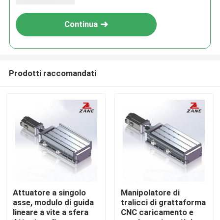
Continua
Prodotti raccomandati
Casa
Prodotti
Attuatore a singolo
Manipolatore di
asse, modulo di guida
tralicci di grattaforma
lineare a vite a sfera
CNC caricamento e
Chi siamo