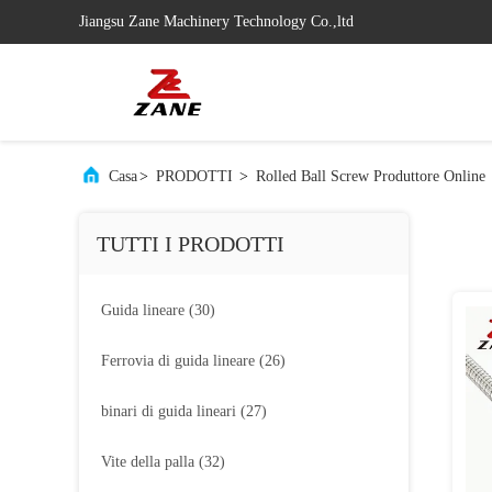
Jiangsu Zane Machinery Technology Co.,ltd
Casa
>
PRODOTTI
>
Rolled Ball Screw Produttore Online
TUTTI I PRODOTTI
Guida lineare
(30)
Ferrovia di guida lineare
(26)
binari di guida lineari
(27)
Vite della palla
(32)