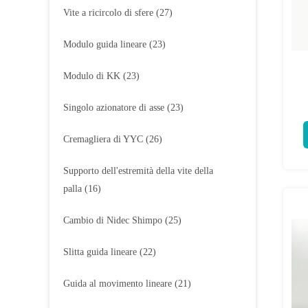
Vite a ricircolo di sfere
(27)
Modulo guida lineare
(23)
Modulo di KK
(23)
Singolo azionatore di asse
(23)
Cremagliera di YYC
(26)
Supporto dell'estremità della vite della
palla
(16)
Cambio di Nidec Shimpo
(25)
Slitta guida lineare
(22)
Guida al movimento lineare
(21)