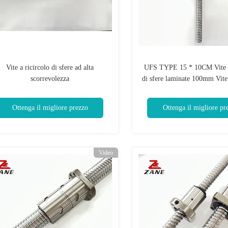
Vite a ricircolo di sfere ad alta
UFS TYPE 15 * 10CM Vite a
scorrevolezza
di sfere laminate 100mm Vite 
di sfere
Ottenga il migliore prezzo
Ottenga il migliore pr
Video