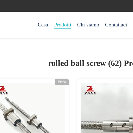
Casa
Prodotti
Chi siamo
Contattaci
rolled ball screw (62)
Pr
Video