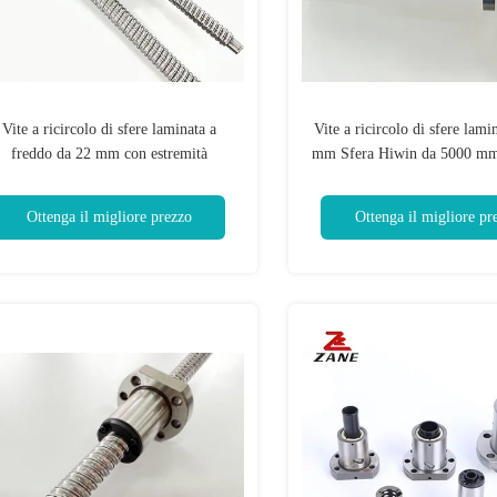
Vite a ricircolo di sfere laminata a
Vite a ricircolo di sfere lami
freddo da 22 mm con estremità
mm Sfera Hiwin da 5000 mm 
dell'albero a movimento lineare
di aeromobili
meccanizzato
Ottenga il migliore prezzo
Ottenga il migliore pr