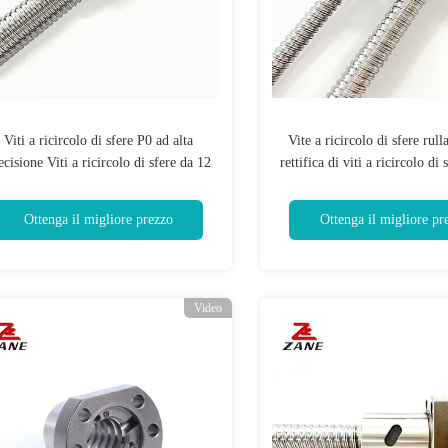
Viti a ricircolo di sfere P0 ad alta
Vite a ricircolo di sfere rull
ecisione Viti a ricircolo di sfere da 12
rettifica di viti a ricircolo di
mm con attrito ridotto
C5 ad alta precision
Ottenga il migliore prezzo
Ottenga il migliore pr
Video