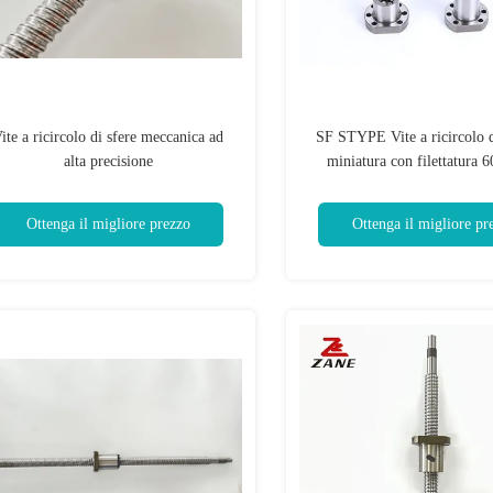
ite a ricircolo di sfere meccanica ad
SF STYPE Vite a ricircolo d
alta precisione
miniatura con filettatura
Ottenga il migliore prezzo
Ottenga il migliore pr