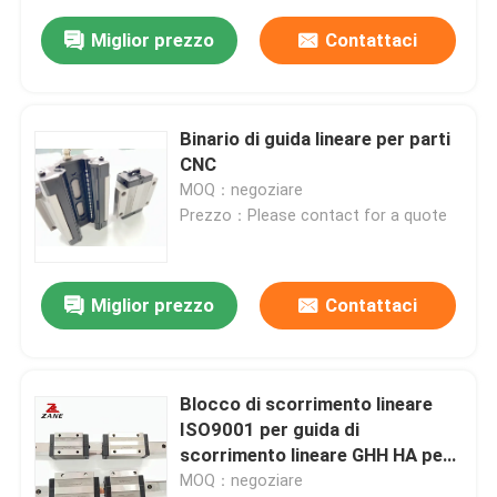
Miglior prezzo
Contattaci
Binario di guida lineare per parti
CNC
MOQ：negoziare
Prezzo：Please contact for a quote
Miglior prezzo
Contattaci
Blocco di scorrimento lineare
ISO9001 per guida di
scorrimento lineare GHH HA per
carichi pesanti
MOQ：negoziare