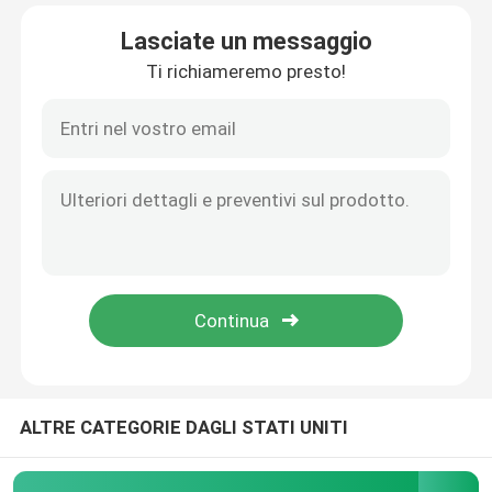
Lasciate un messaggio
Fatory Tour
Ti richiameremo presto!
Controllo di qualità
Contattaci
notizie
Tutti i casi
Richiedere un preventivo
ALTRE CATEGORIE DAGLI STATI UNITI
Guida lineare