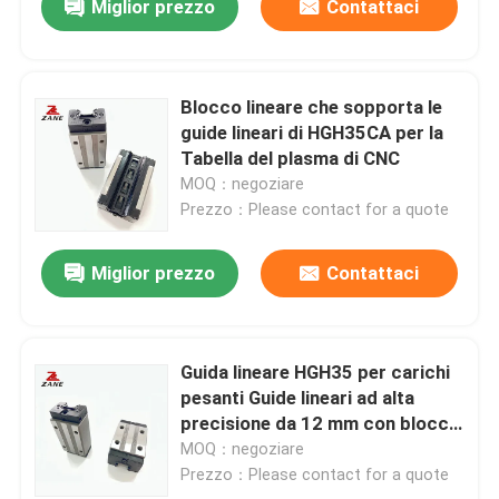
Miglior prezzo
Contattaci
Blocco lineare che sopporta le
guide lineari di HGH35CA per la
Tabella del plasma di CNC
MOQ：negoziare
Prezzo：Please contact for a quote
Miglior prezzo
Contattaci
Guida lineare HGH35 per carichi
pesanti Guide lineari ad alta
precisione da 12 mm con blocco
guida
MOQ：negoziare
Prezzo：Please contact for a quote