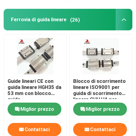
Ferrovia di guida lineare
(26)
Guide lineari CE con
Blocco di scorrimento
guida lineare HGH35 da
lineare ISO9001 per
53 mm con blocco
guida di scorrimento
guida
lineare GHH HA per
carichi pesanti
Miglior prezzo
Miglior prezzo
Contattaci
Contattaci