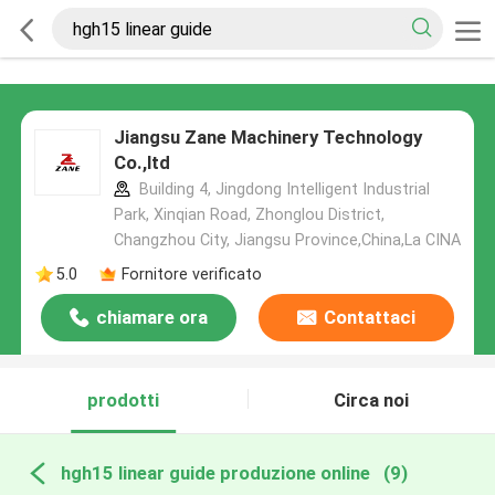
Jiangsu Zane Machinery Technology
Co.,ltd
Building 4, Jingdong Intelligent Industrial
Park, Xinqian Road, Zhonglou District,
Changzhou City, Jiangsu Province,China,La CINA
5.0
Fornitore verificato
chiamare ora
Contattaci
prodotti
Circa noi
hgh15 linear guide produzione online
(9)