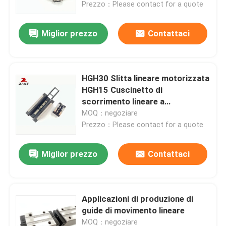
Prezzo：Please contact for a quote
Miglior prezzo
Contattaci
HGH30 Slitta lineare motorizzata
HGH15 Cuscinetto di
scorrimento lineare a
rotolamento
MOQ：negoziare
Prezzo：Please contact for a quote
Miglior prezzo
Contattaci
Casa
Prodotti
Applicazioni di produzione di
guide di movimento lineare
Chi siamo
MOQ：negoziare