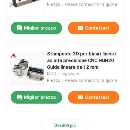
Prezzo：Please contact for a quote
Fatory Tour
Miglior prezzo
Contattaci
Controllo di qualità
Contattaci
Stampante 3D per binari lineari
ad alta precisione CNC HGH20
Guida lineare da 12 mm
notizie
MOQ：negoziare
Prezzo：Please contact for a quote
Tutti i casi
Miglior prezzo
Contattaci
Richiedere un preventivo
Osservi più
Guida lineare