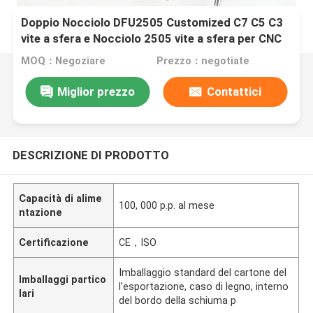
Doppio Nocciolo DFU2505 Customized C7 C5 C3
vite a sfera e Nocciolo 2505 vite a sfera per CNC
MOQ：Negoziare
Prezzo：negotiate
Miglior prezzo
Contattici
DESCRIZIONE DI PRODOTTO
Capacità di alime
100, 000 p.p. al mese
ntazione
Certificazione
CE，ISO
Imballaggio standard del cartone del
Imballaggi partico
l'esportazione, caso di legno, interno
lari
del bordo della schiuma p