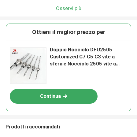
Osservi più
Ottieni il miglior prezzo per
Doppio Nocciolo DFU2505
Customized C7 C5 C3 vite a
sfera e Nocciolo 2505 vite a
sfera per CNC
Continua
Prodotti raccomandati