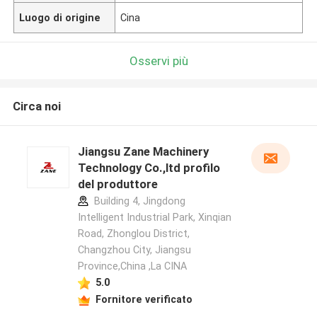
Luogo di origine
Cina
Osservi più
Circa noi
Jiangsu Zane Machinery
Technology Co.,ltd profilo
del produttore
Building 4, Jingdong
Intelligent Industrial Park, Xinqian
Road, Zhonglou District,
Changzhou City, Jiangsu
Province,China ,La CINA
5.0
Fornitore verificato